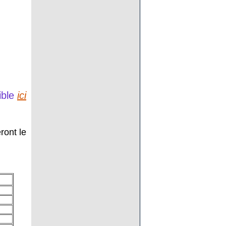
ible
ici
ront le