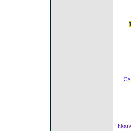
Ca
Nouv