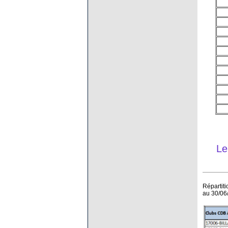
Le
Répartiti
au 30/06