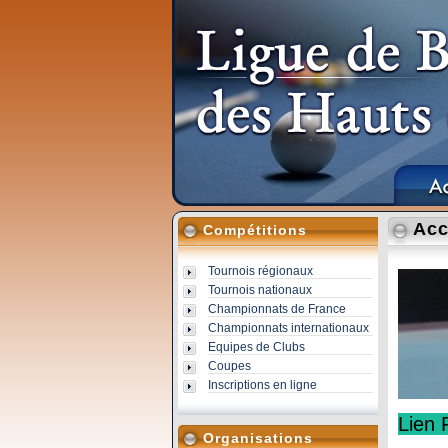
Acc
Compétitions
Tournois régionaux
Tournois nationaux
Championnats de France
Championnats internationaux
Equipes de Clubs
Coupes
Inscriptions en ligne
Lien 
Organisations