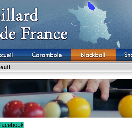
euil
Facebook