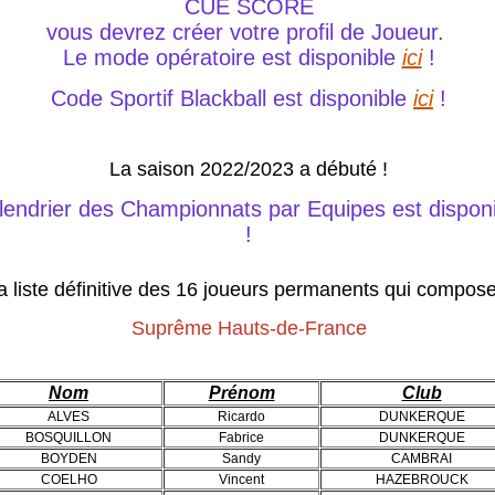
CUE SCORE
vous devrez créer votre profil de Joueur.
Le mode opératoire est disponible
ici
!
Code Sportif Blackball est disponible
ici
!
La saison 2022/2023 a débuté !
lendrier des Championnats par Equipes est dispon
!
la liste définitive des 16 joueurs permanents qui compose
Suprême Hauts-de-France
Nom
Prénom
Club
ALVES
Ricardo
DUNKERQUE
BOSQUILLON
Fabrice
DUNKERQUE
BOYDEN
Sandy
CAMBRAI
COELHO
Vincent
HAZEBROUCK