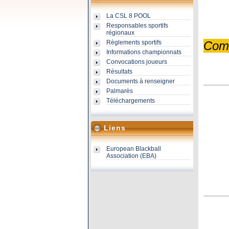
La CSL 8 POOL
Responsables sportifs
régionaux
Règlements sportifs
Comp
Informations championnats
Convocations joueurs
Résultats
Documents à renseigner
Palmarès
Téléchargements
Liens
European Blackball
Association (EBA)