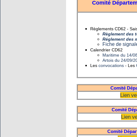
Comité Départeme
Règlements CD62 - Sai
Règlement des t
Réglement des m
Fiche de signal
Calendrier CD62
Maritime du 14/0
Artois du 24/09/2
Les
convocations
- Les
Comité Dépa
Lien ve
Comité Dépa
Lien v
Comité Dépar