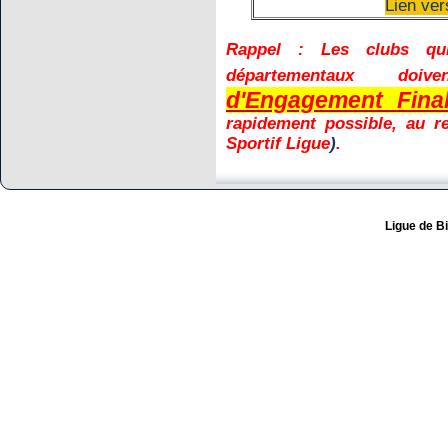
Lien ve
Rappel : Les clubs qui
départementaux d
d'Engagement Fina
rapidement possible, au r
Sportif Ligue
)
.
Ligue de Bi