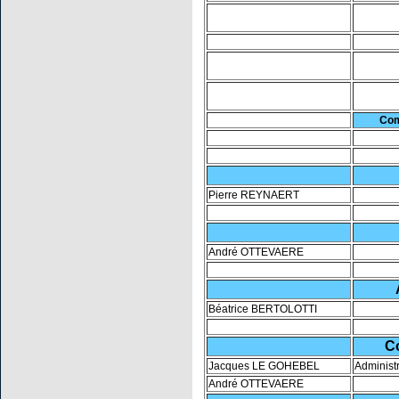
Com
Pierre REYNAERT
André OTTEVAERE
Béatrice BERTOLOTTI
C
Jacques LE GOHEBEL
Administ
André OTTEVAERE