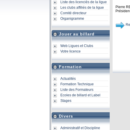
Liste des licenciés de la ligue
Pierre 
Les clubs affiliés de la ligue
Présiden
Comité directeur
Organigramme
Re
Jouer au billard
Web Ligues et Clubs
Votre licence
Formation
Actualités
Formation Technique
Liste des Formateurs
Ecoles de billard et Label
Stages
Divers
Administratif et Discipline