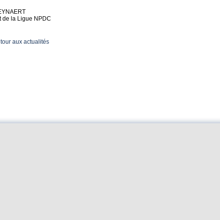
REYNAERT
t de la Ligue NPDC
tour aux actualités